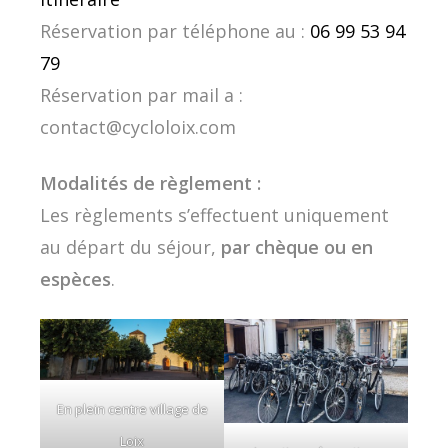
Réservation par téléphone au :
06 99 53 94
79
Réservation par mail a :
contact@cycloloix.com
Modalités de règlement :
Les règlements s’effectuent uniquement
au départ du séjour,
par chèque ou en
espèces
.
En plein centre village de
Loix